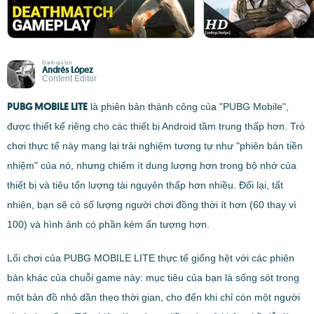
Đánh giá bởi
Andrés López
Content Editor
PUBG MOBILE LITE
là phiên bản thành công của "PUBG Mobile",
được thiết kế riêng cho các thiết bị Android tầm trung thấp hơn. Trò
chơi thực tế này mang lại trải nghiệm tương tự như "phiên bản tiền
nhiệm" của nó, nhưng chiếm ít dung lượng hơn trong bộ nhớ của
thiết bị và tiêu tốn lượng tài nguyên thấp hơn nhiều. Đổi lại, tất
nhiên, bạn sẽ có số lượng người chơi đồng thời ít hơn (60 thay vì
100) và hình ảnh có phần kém ấn tượng hơn.
Lối chơi của PUBG MOBILE LITE thực tế giống hệt với các phiên
bản khác của chuỗi game này: mục tiêu của bạn là sống sót trong
một bản đồ nhỏ dần theo thời gian, cho đến khi chỉ còn một người