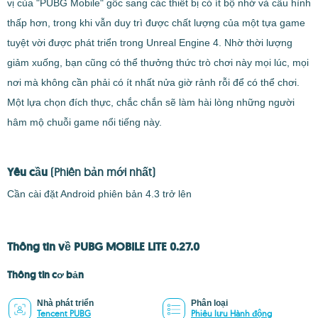
vị của "PUBG Mobile" gốc sang các thiết bị có ít bộ nhớ và cấu hình
thấp hơn, trong khi vẫn duy trì được chất lượng của một tựa game
tuyệt vời được phát triển trong Unreal Engine 4. Nhờ thời lượng
giảm xuống, bạn cũng có thể thưởng thức trò chơi này mọi lúc, mọi
nơi mà không cần phải có ít nhất nửa giờ rảnh rỗi để có thể chơi.
Một lựa chọn đích thực, chắc chắn sẽ làm hài lòng những người
hâm mộ chuỗi game nổi tiếng này.
Yêu cầu
(Phiên bản mới nhất)
Cần cài đặt Android phiên bản 4.3 trở lên
Thông tin về PUBG MOBILE LITE 0.27.0
Thông tin cơ bản
Nhà phát triển
Phân loại
Tencent PUBG
Phiêu lưu Hành động