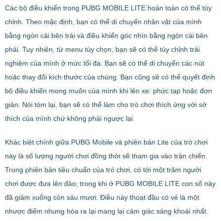
Các bộ điều khiển trong PUBG MOBILE LITE hoàn toàn có thể tùy
chỉnh. Theo mặc định, bạn có thể di chuyển nhân vật của mình
bằng ngón cái bên trái và điều khiển góc nhìn bằng ngón cái bên
phải. Tuy nhiên, từ menu tùy chọn, bạn sẽ có thể tùy chỉnh trải
nghiệm của mình ở mức tối đa. Bạn sẽ có thể di chuyển các nút
hoặc thay đổi kích thước của chúng. Bạn cũng sẽ có thể quyết định
bộ điều khiển mong muốn của mình khi lên xe: phức tạp hoặc đơn
giản. Nói tóm lại, bạn sẽ có thể làm cho trò chơi thích ứng với sở
thích của mình chứ không phải ngược lại.
Khác biệt chính giữa PUBG Mobile và phiên bản Lite của trò chơi
này là số lượng người chơi đồng thời sẽ tham gia vào trận chiến.
Trong phiên bản tiêu chuẩn của trò chơi, có tới một trăm người
chơi được đưa lên đảo; trong khi ở PUBG MOBILE LITE con số này
đã giảm xuống còn sáu mươi. Điều này thoạt đầu có vẻ là một
nhược điểm nhưng hóa ra lại mang lại cảm giác sảng khoái nhất.