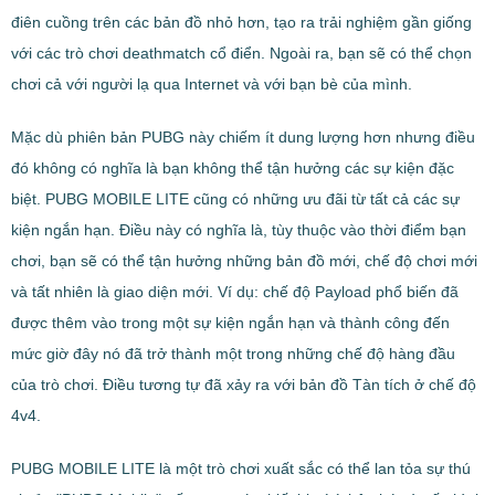
điên cuồng trên các bản đồ nhỏ hơn, tạo ra trải nghiệm gần giống
với các trò chơi deathmatch cổ điển. Ngoài ra, bạn sẽ có thể chọn
chơi cả với người lạ qua Internet và với bạn bè của mình.
Mặc dù phiên bản PUBG này chiếm ít dung lượng hơn nhưng điều
đó không có nghĩa là bạn không thể tận hưởng các sự kiện đặc
biệt. PUBG MOBILE LITE cũng có những ưu đãi từ tất cả các sự
kiện ngắn hạn. Điều này có nghĩa là, tùy thuộc vào thời điểm bạn
chơi, bạn sẽ có thể tận hưởng những bản đồ mới, chế độ chơi mới
và tất nhiên là giao diện mới. Ví dụ: chế độ Payload phổ biến đã
được thêm vào trong một sự kiện ngắn hạn và thành công đến
mức giờ đây nó đã trở thành một trong những chế độ hàng đầu
của trò chơi. Điều tương tự đã xảy ra với bản đồ Tàn tích ở chế độ
4v4.
PUBG MOBILE LITE là một trò chơi xuất sắc có thể lan tỏa sự thú