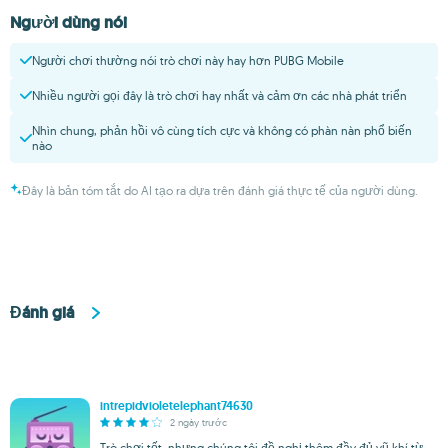
Người dùng nói
Người chơi thường nói trò chơi này hay hơn PUBG Mobile
Nhiều người gọi đây là trò chơi hay nhất và cảm ơn các nhà phát triển
Nhìn chung, phản hồi vô cùng tích cực và không có phàn nàn phổ biến
nào
Đây là bản tóm tắt do AI tạo ra dựa trên đánh giá thực tế của người dùng.
Đánh giá
intrepidvioletelephant74630
2 ngày trước
Trò chơi tốt, nhưng chúng tôi đề nghị thêm đầy đủ vũ khí từ