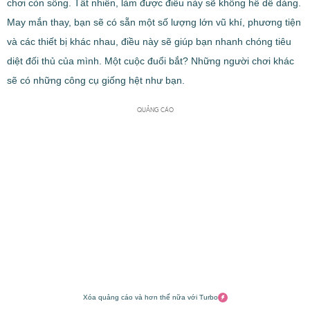
chơi còn sống. Tất nhiên, làm được điều này sẽ không hề dễ dàng.
May mắn thay, bạn sẽ có sẵn một số lượng lớn vũ khí, phương tiện
và các thiết bị khác nhau, điều này sẽ giúp bạn nhanh chóng tiêu
diệt đối thủ của mình. Một cuộc đuổi bắt? Những người chơi khác
sẽ có những công cụ giống hệt như bạn.
QUẢNG CÁO
Xóa quảng cáo và hơn thế nữa với Turbo